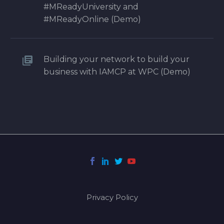
#MReadyUniversity and
#MReadyOnline (Demo)
Building your network to build your
business with IAMCP at WPC (Demo)
Privacy Policy