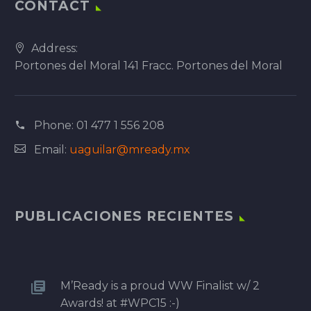
CONTACT
Address:
Portones del Moral 141 Fracc. Portones del Moral
Phone:
01 477 1 556 208
Email:
uaguilar@mready.mx
PUBLICACIONES RECIENTES
M’Ready is a proud WW Finalist w/ 2
Awards! at #WPC15 :-)