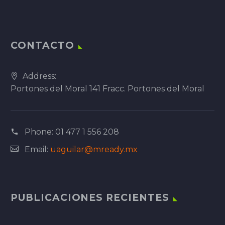
CONTACTO
Address:
Portones del Moral 141 Fracc. Portones del Moral
Phone:
01 477 1 556 208
Email:
uaguilar@mready.mx
PUBLICACIONES RECIENTES