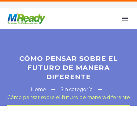
CÓMO PENSAR SOBRE EL
FUTURO DE MANERA
DIFERENTE
Home
Sin categoría
Cómo pensar sobre el futuro de manera diferente