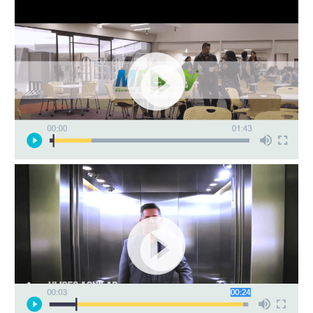
Reproductor
de
vídeo