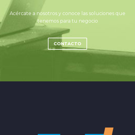
Acércate a nosotros y conoce las soluciones que
tenemos para tu negocio
CONTACTO