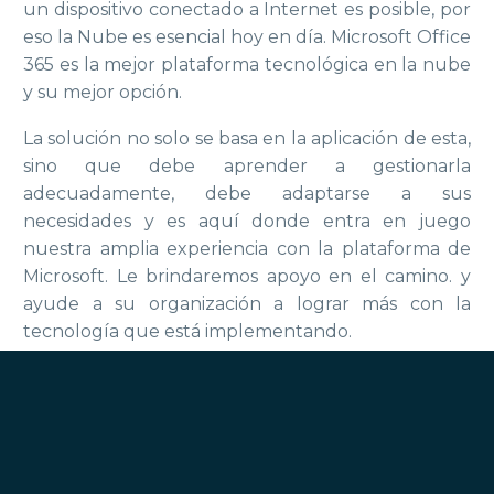
un dispositivo conectado a Internet es posible, por
eso la Nube es esencial hoy en día. Microsoft Office
365 es la mejor plataforma tecnológica en la nube
y su mejor opción.
La solución no solo se basa en la aplicación de esta,
sino que debe aprender a gestionarla
adecuadamente, debe adaptarse a sus
necesidades y es aquí donde entra en juego
nuestra amplia experiencia con la plataforma de
Microsoft. Le brindaremos apoyo en el camino. y
ayude a su organización a lograr más con la
tecnología que está implementando.