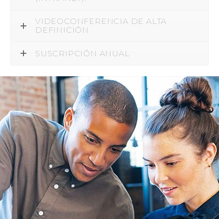
VIDEOCONFERENCIA DE ALTA
DEFINICIÓN
SUSCRIPCIÓN ANUAL