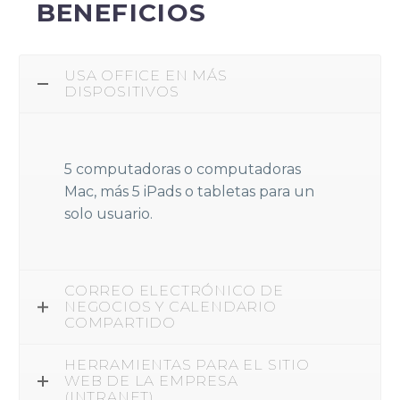
BENEFICIOS
USA OFFICE EN MÁS
DISPOSITIVOS
5 computadoras o computadoras
Mac, más 5 iPads o tabletas para un
solo usuario.
CORREO ELECTRÓNICO DE
NEGOCIOS Y CALENDARIO
COMPARTIDO
HERRAMIENTAS PARA EL SITIO
WEB DE LA EMPRESA
(INTRANET).