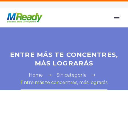
ENTRE MÁS TE CONCENTRES,
MÁS LOGRARÁS
Home
Sin categoría
Entre más te concentres, más lograrás