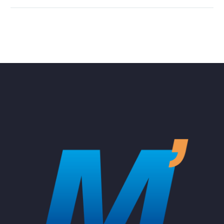
opiniones cuando se
plantea el tema de
trabajar desde casa,
los primeros piensan
que trabajar en…