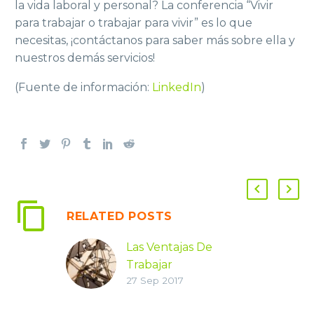
la vida laboral y personal? La conferencia “Vivir
para trabajar o trabajar para vivir” es lo que
necesitas, ¡contáctanos para saber más sobre ella y
nuestros demás servicios!
(Fuente de información:
LinkedIn
)
RELATED POSTS
Las Ventajas De
Trabajar
27 Sep 2017
Remotamente
Existen dos tipos de