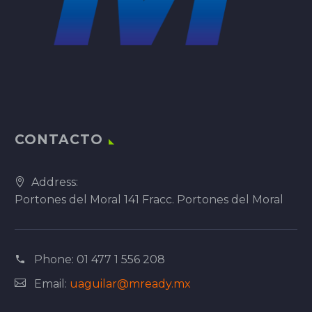
CONTACTO
Address:
Portones del Moral 141 Fracc. Portones del Moral
Phone:
01 477 1 556 208
Email:
uaguilar@mready.mx