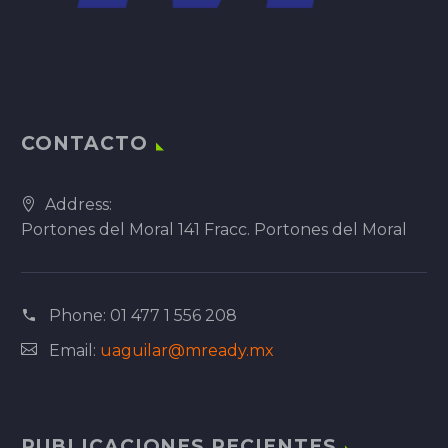
CONTACTO
Address:
Portones del Moral 141 Fracc. Portones del Moral
Phone:
01 477 1 556 208
Email:
uaguilar@mready.mx
PUBLICACIONES RECIENTES