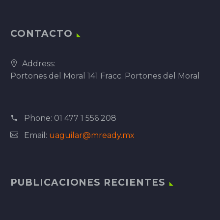
CONTACTO
Address:
Portones del Moral 141 Fracc. Portones del Moral
Phone:
01 477 1 556 208
Email:
uaguilar@mready.mx
PUBLICACIONES RECIENTES