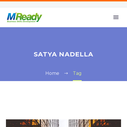
SATYA NADELLA
Home
Tag