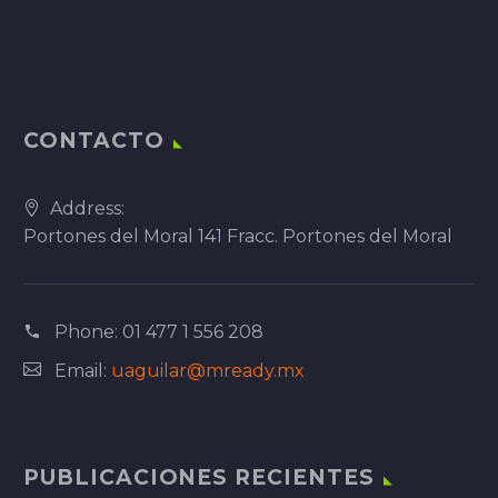
CONTACTO
Address:
Portones del Moral 141 Fracc. Portones del Moral
Phone:
01 477 1 556 208
Email:
uaguilar@mready.mx
PUBLICACIONES RECIENTES