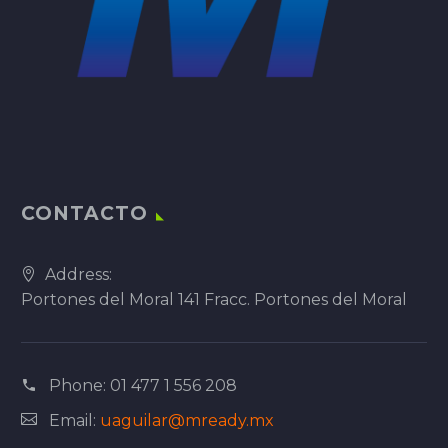
CONTACTO
Address:
Portones del Moral 141 Fracc. Portones del Moral
Phone:
01 477 1 556 208
Email:
uaguilar@mready.mx