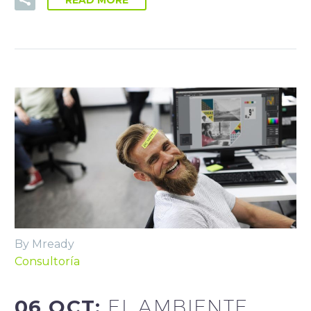
READ MORE
By Mready
Consultoría
06 OCT:
EL AMBIENTE