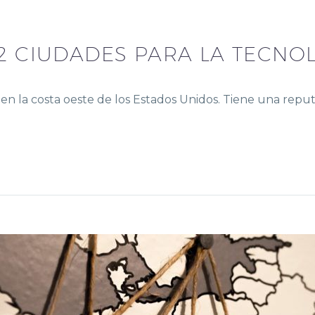
12 CIUDADES PARA LA TECNO
 en la costa oeste de los Estados Unidos. Tiene una repu