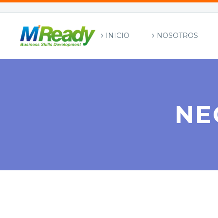
INICIO
NOSOTROS
NE