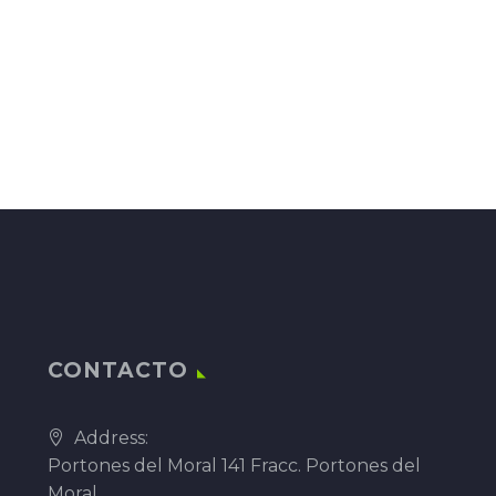
CONTACTO
Address:
Portones del Moral 141 Fracc. Portones del
Moral