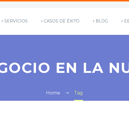
SERVICIOS
CASOS DE ÉXITO
BLOG
E
GOCIO EN LA N
Home
Tag