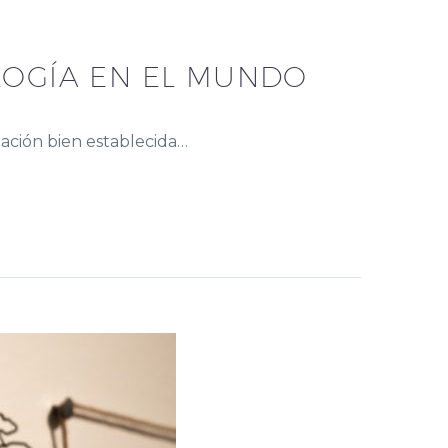
LOGÍA EN EL MUNDO
tación bien establecida…