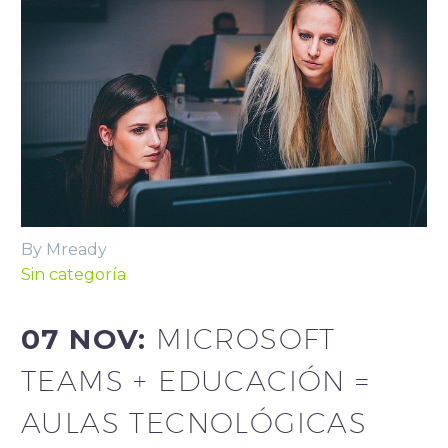
By Mready
Sin categoría
07 NOV:
MICROSOFT
TEAMS + EDUCACIÓN =
AULAS TECNOLÓGICAS