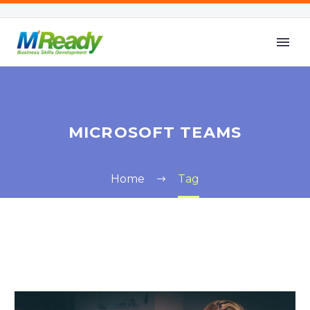
MICROSOFT TEAMS
Home
Tag