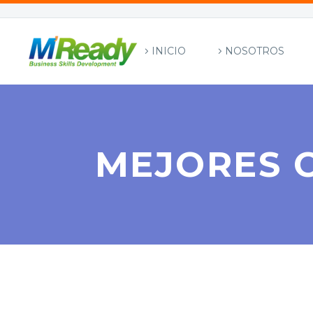
INICIO
NOSOTROS
MEJORES 