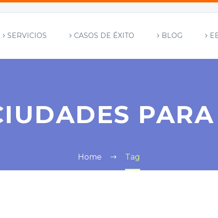
SERVICIOS
CASOS DE ÉXITO
BLOG
E
CIUDADES PARA
Home
Tag