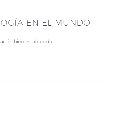
LOGÍA EN EL MUNDO
tación bien establecida…