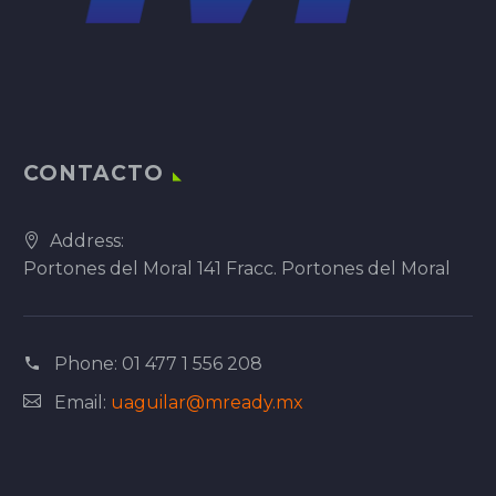
CONTACTO
Address:
Portones del Moral 141 Fracc. Portones del Moral
Phone:
01 477 1 556 208
Email:
uaguilar@mready.mx