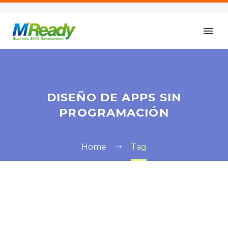
DISEÑO DE APPS SIN
PROGRAMACIÓN
Home
Tag