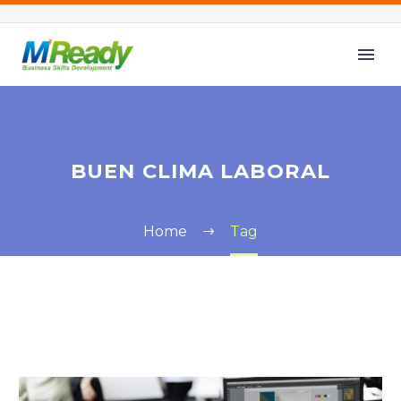
BUEN CLIMA LABORAL
Home
Tag