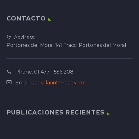
CONTACTO
Address:
Portones del Moral 141 Fracc. Portones del Moral
Phone:
01 477 1 556 208
Email:
uaguilar@mready.mx
PUBLICACIONES RECIENTES