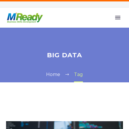
BIG DATA
Home
Tag