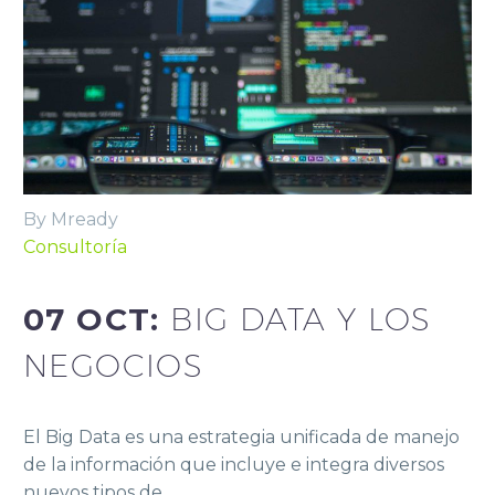
By Mready
Consultoría
07 OCT:
BIG DATA Y LOS
NEGOCIOS
El Big Data es una estrategia unificada de manejo
de la información que incluye e integra diversos
nuevos tipos de…