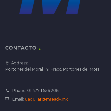
CONTACTO
Address:
Portones del Moral 141 Fracc. Portones del Moral
Phone:
01 477 1 556 208
Email:
uaguilar@mready.mx