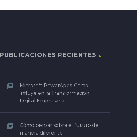
PUBLICACIONES RECIENTES
Microsoft PowerApps: Cómo
influye en la Transformación
Digital Empresarial
Cómo pensar sobre el futuro de
manera diferente