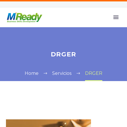
DRGER
Home
Servicios
DRGER