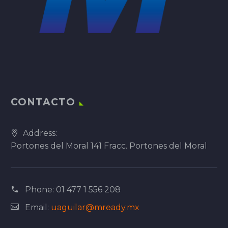
CONTACTO
Address:
Portones del Moral 141 Fracc. Portones del Moral
Phone:
01 477 1 556 208
Email:
uaguilar@mready.mx