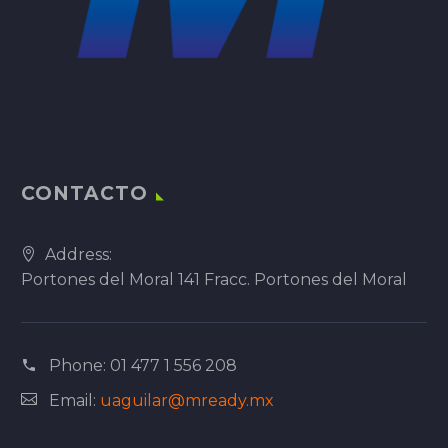
CONTACTO
Address:
Portones del Moral 141 Fracc. Portones del Moral
Phone:
01 477 1 556 208
Email:
uaguilar@mready.mx