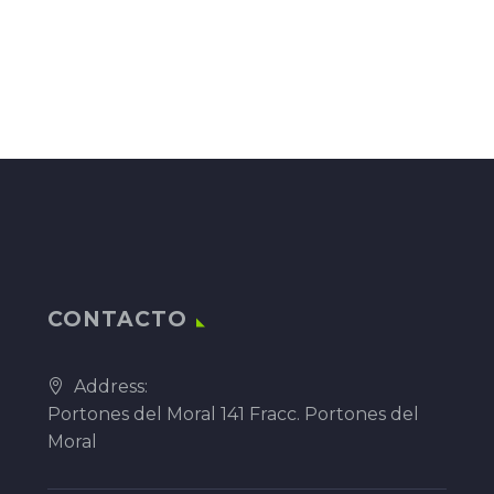
CONTACTO
Address:
Portones del Moral 141 Fracc. Portones del
Moral