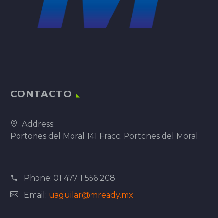
CONTACTO
Address:
Portones del Moral 141 Fracc. Portones del Moral
Phone:
01 477 1 556 208
Email:
uaguilar@mready.mx