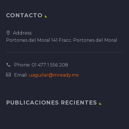
CONTACTO
Address:
Portones del Moral 141 Fracc. Portones del Moral
Phone:
01 477 1 556 208
Email:
uaguilar@mready.mx
PUBLICACIONES RECIENTES