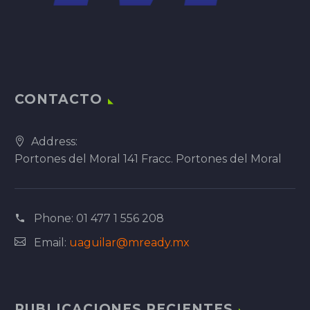
CONTACTO
Address:
Portones del Moral 141 Fracc. Portones del Moral
Phone:
01 477 1 556 208
Email:
uaguilar@mready.mx
PUBLICACIONES RECIENTES