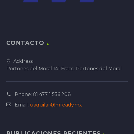
CONTACTO
Address:
Portones del Moral 141 Fracc. Portones del Moral
Phone:
01 477 1 556 208
Email:
uaguilar@mready.mx
PUBLICACIONES RECIENTES