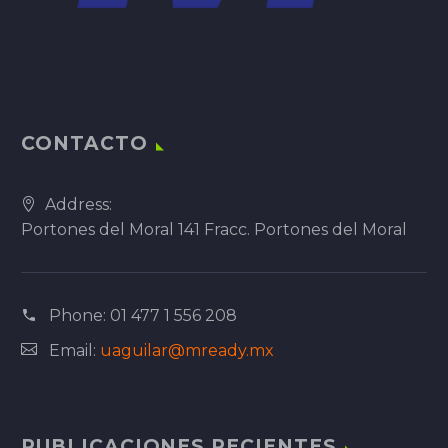
CONTACTO
Address:
Portones del Moral 141 Fracc. Portones del Moral
Phone:
01 477 1 556 208
Email:
uaguilar@mready.mx
PUBLICACIONES RECIENTES