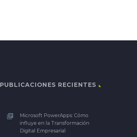
PUBLICACIONES RECIENTES
Microsoft PowerApps: Cómo
influye en la Transformación
Digital Empresarial