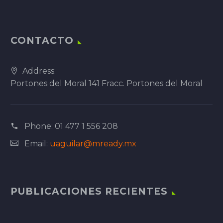
CONTACTO
Address:
Portones del Moral 141 Fracc. Portones del Moral
Phone:
01 477 1 556 208
Email:
uaguilar@mready.mx
PUBLICACIONES RECIENTES