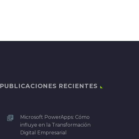
PUBLICACIONES RECIENTES
Microsoft PowerApps: Cómo
influye en la Transformación
Digital Empresarial