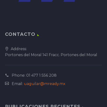
CONTACTO
Address:
Portones del Moral 141 Fracc. Portones del Moral
Phone:
01 477 1 556 208
Email:
uaguilar@mready.mx
PUBLICACIONES RECIENTES