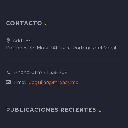
CONTACTO
Address:
Portones del Moral 141 Fracc. Portones del Moral
Phone:
01 477 1 556 208
Email:
uaguilar@mready.mx
PUBLICACIONES RECIENTES