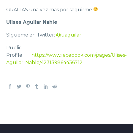
GRACIAS una vez mas por seguirme.
Ulises Aguilar Nahle
Sígueme en Twitter:
@
uaguilar
Public
Profile
https://www.facebook.com/pages/Ulises-
Aguilar-Nahle/423139864436712