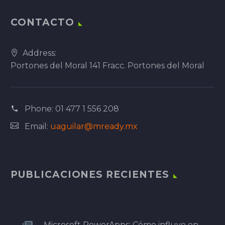
CONTACTO
Address:
Portones del Moral 141 Fracc. Portones del Moral
Phone:
01 477 1 556 208
Email:
uaguilar@mready.mx
PUBLICACIONES RECIENTES
Microsoft PowerApps: Cómo influye en