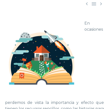



En
ocasiones
perdemos de vista la importancia y efecto que
tienen los recursos sencillos, como las historias para