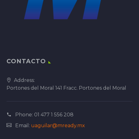
CONTACTO
Address:
Portones del Moral 141 Fracc. Portones del Moral
Phone:
01 477 1 556 208
Email:
uaguilar@mready.mx