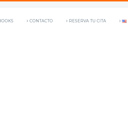
BOOKS
CONTACTO
RESERVA TU CITA