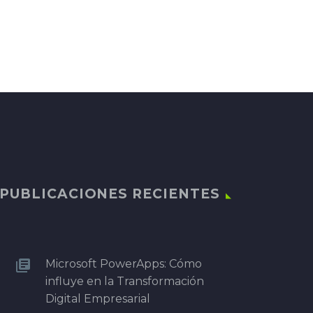
PUBLICACIONES RECIENTES
Microsoft PowerApps: Cómo
influye en la Transformación
Digital Empresarial