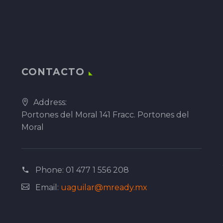
CONTACTO
Address:
Portones del Moral 141 Fracc. Portones del
Moral
Phone:
01 477 1 556 208
Email:
uaguilar@mready.mx