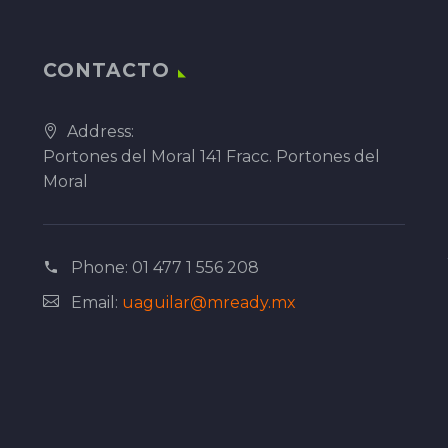
CONTACTO
Address:
Portones del Moral 141 Fracc. Portones del
Moral
Phone:
01 477 1 556 208
Email:
uaguilar@mready.mx