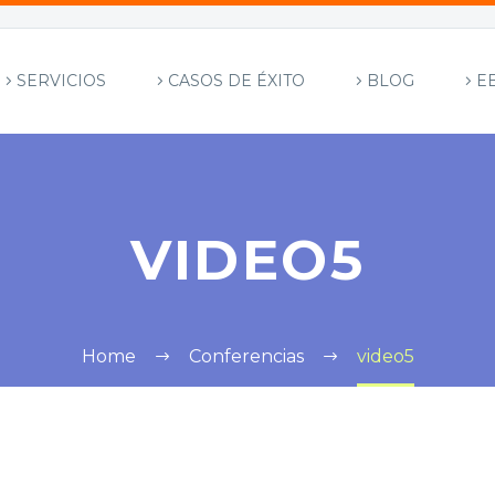
SERVICIOS
CASOS DE ÉXITO
BLOG
E
VIDEO5
Home
Conferencias
video5