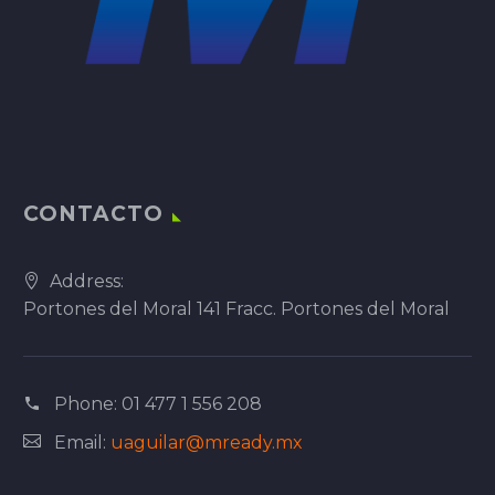
CONTACTO
Address:
Portones del Moral 141 Fracc. Portones del Moral
Phone:
01 477 1 556 208
Email:
uaguilar@mready.mx