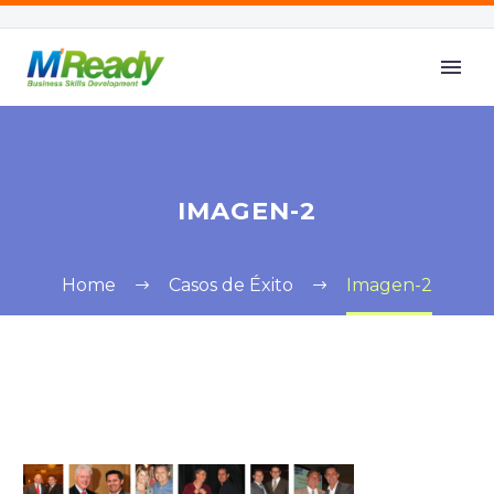
IMAGEN-2
Home
Casos de Éxito
Imagen-2