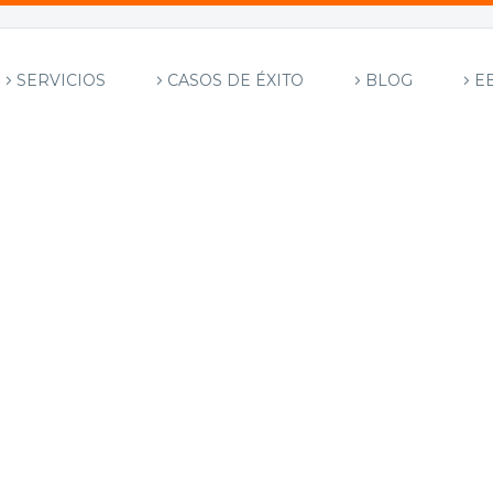
SERVICIOS
CASOS DE ÉXITO
BLOG
E