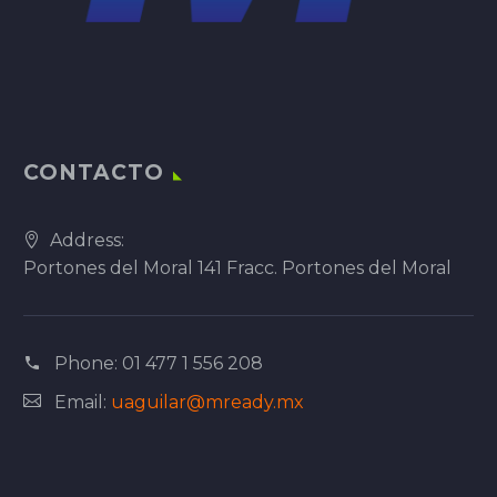
CONTACTO
Address:
Portones del Moral 141 Fracc. Portones del Moral
Phone:
01 477 1 556 208
Email:
uaguilar@mready.mx